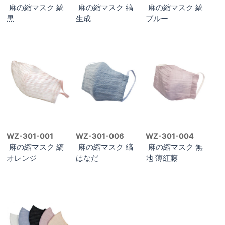
麻の縮マスク 縞
麻の縮マスク 縞
麻の縮マスク 縞
黒
生成
ブルー
WZ-301-001
WZ-301-006
WZ-301-004
麻の縮マスク 縞
麻の縮マスク 縞
麻の縮マスク 無
オレンジ
はなだ
地 薄紅藤