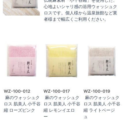
伝統麻素材「小千谷縮」を使用した、
心地よいシャリ感の浴用ウォッシュク
ロスです。個人様から温泉旅館など業
者様まで幅広くご利用ください。
WZ-100-012
WZ-100-017
WZ-100-019
麻のウォッシュク
麻のウォッシュク
麻のウォッシュク
ロス 肌美人 小千谷
ロス 肌美人 小千谷
ロス 肌美人 小千谷
縮 ローズピンク
縮 レモンイエロ
縮 ライトベージ
ー
ュ