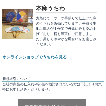
本麻うちわ
丸亀にて一つ一つ手張りで仕上げた麻
のうちわを販売しています。手織り生
地に職人が手作業で丹念に色を染め上
げており、柄も豊富にご用意しまし
た。美しく涼やかな風合いをお楽しみ
ください。
オンラインショップでうちわを見る
新規取引について
当社の商品の仕入れや卸売を検討されている方は下記よりお気
軽にお申し込みくださいませ。