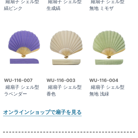
縮扇子 シェル型
縮扇子 シェル型
縮扇子 シェル型
縞ピンク
生成縞
無地 ミモザ
WU-116-007
WU-116-003
WU-116-004
縮扇子 シェル型
縮扇子 シェル型
縮扇子 シェル型
ラベンダー
香色
無地 浅緑
オンラインショップで扇子を見る