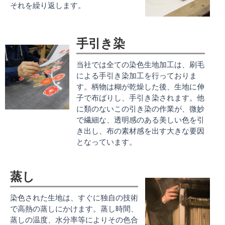
それを繰り返します。
手引き染
当社では全ての染色生地加工は、刷毛
による手引き染加工を行っておりま
す。柄物は糊が乾燥した後、生地に伸
子で布ばりし、手引き染されます。他
に類のないこの引き染の作業が、微妙
で繊細な、透明感のある美しい色を引
き出し、布の素材感を出す大きな要因
となっています。
蒸し
染色された生地は、すぐに独自の技術
で高熱の蒸しにかけます。蒸し時間、
蒸しの温度、水分率等によりその色合