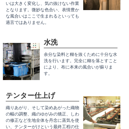
いは大きく変化し、気の抜けない作業
となります。微妙な色合い、表情豊か
な風合いはここで生まれるといっても
過言ではありません。
水洗
余分な染料と糊を抜くために十分な水
洗を行います。完全に糊を落とすこと
により、布に本来の風合いが蘇りま
す。
テンター仕上げ
織りあがり、そして染めあがった織物
の幅の調整、織のゆがみの矯正、しわ
の修正など生地全体を丹念に蒸気を使
い、テンターがけという最終工程の仕