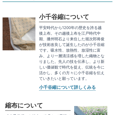
小千谷縮について
平安時代から1200年の歴史を誇る越
後上布。その越後上布を江戸時代中
期、播州明石より来住した堀次郎将俊
が技術改良して誕生したのが小千谷縮
です。吸水性、放熱性、放湿性に富
み、より一層清涼感を増した織物とな
りました。先人の技を伝承し、より新
しい価値観で時代を捉え、伝統を今に
活かし、多くの方々に小千谷縮を伝え
ていきたいと願っています。
小千谷縮について詳しくみる
縮布について