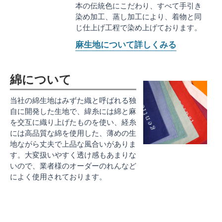
本の伝統色にこだわり、すべて手引き
染め加工、蒸し加工により、着物と同
じ仕上げ工程で染め上げております。
麻生地について詳しくみる
綿について
当社の綿生地はみずた織と呼ばれる独
自に開発した生地で、緯糸には綿と麻
を交互に織り上げたものを使い、経糸
には高品質な綿を使用した、薄めの生
地ながら丈夫で上品な風合いがありま
す。大変扱いやすく透け感もあまりな
いので、業者様のオーダーのれんなど
によく使用されております。